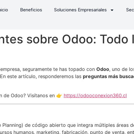
nicio
Beneficios
Soluciones Empresariales
Sec
ntes sobre Odoo: Todo 
u empresa, seguramente te has topado con
Odoo
, uno de l
. En este artículo, responderemos las
preguntas más busca
n de Odoo? Visítanos en 👉
https://odooconexion360.cl
Planning) de código abierto que integra múltiples áreas d
cursos humanos, marketing, fabricación, punto de venta, ent