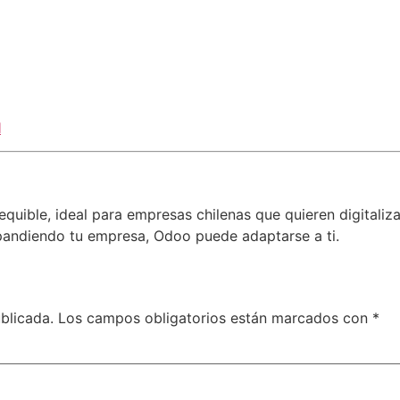
l
equible, ideal para empresas chilenas que quieren digitaliz
andiendo tu empresa, Odoo puede adaptarse a ti.
blicada.
Los campos obligatorios están marcados con
*