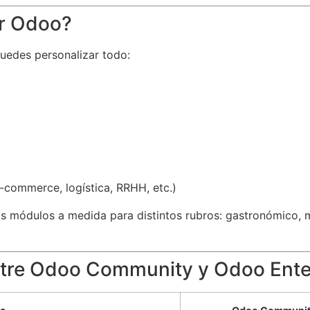
ar Odoo?
puedes personalizar todo:
e-commerce, logística, RRHH, etc.)
módulos a medida para distintos rubros: gastronómico, ma
entre Odoo Community y Odoo Ente