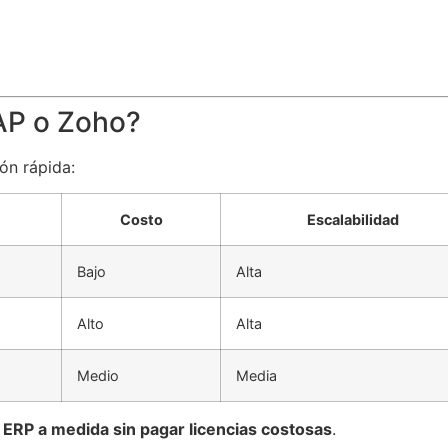
AP o Zoho?
ón rápida:
Costo
Escalabilidad
Bajo
Alta
Alto
Alta
Medio
Media
 ERP a medida sin pagar licencias costosas
.