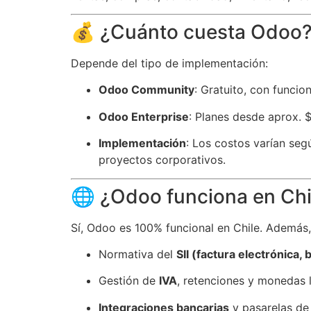
💰 ¿Cuánto cuesta Odoo
Depende del tipo de implementación:
Odoo Community
: Gratuito, con funcio
Odoo Enterprise
: Planes desde aprox. 
Implementación
: Los costos varían seg
proyectos corporativos.
🌐 ¿Odoo funciona en Chi
Sí, Odoo es 100% funcional en Chile. Además
Normativa del
SII (factura electrónica, 
Gestión de
IVA
, retenciones y monedas 
Integraciones bancarias
y pasarelas de