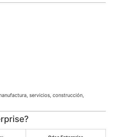
nufactura, servicios, construcción,
rprise?