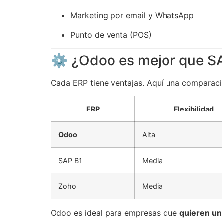
Marketing por email y WhatsApp
Punto de venta (POS)
⚙️ ¿Odoo es mejor que S
Cada ERP tiene ventajas. Aquí una comparaci
ERP
Flexibilidad
Odoo
Alta
SAP B1
Media
Zoho
Media
Odoo es ideal para empresas que
quieren un