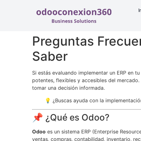
I
Preguntas Frecue
Saber
Si estás evaluando implementar un ERP en t
potentes, flexibles y accesibles del mercado
tomar una decisión informada.
💡 ¿Buscas ayuda con la implementació
📌 ¿Qué es Odoo?
Odoo
es un sistema ERP (Enterprise Resource 
ventas, compras, contabilidad, inventario, re