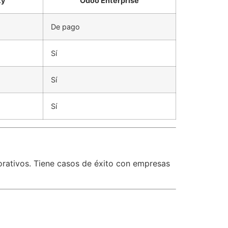
ty
Odoo Enterprise
De pago
Sí
Sí
Sí
rativos. Tiene casos de éxito con empresas