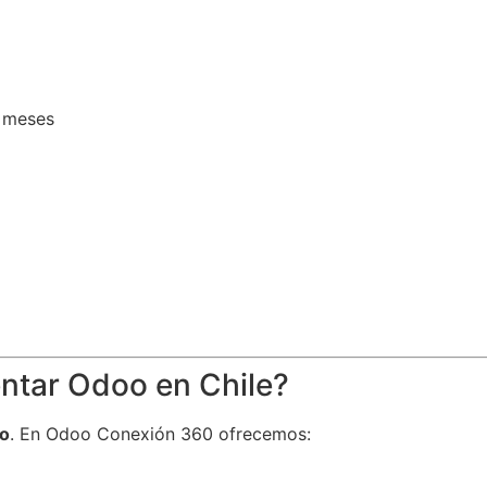
6 meses
ntar Odoo en Chile?
do
. En Odoo Conexión 360 ofrecemos: