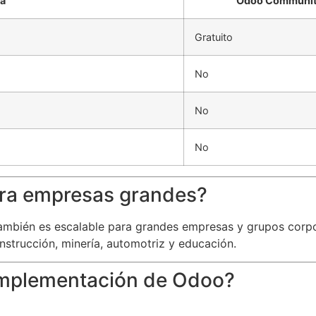
ca
Odoo Communi
Gratuito
No
No
No
ara empresas grandes?
ambién es escalable para grandes empresas y grupos corpo
nstrucción, minería, automotriz y educación.
implementación de Odoo?