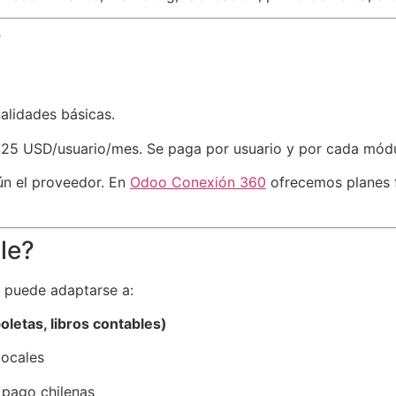
?
nalidades básicas.
$25 USD/usuario/mes. Se paga por usuario y por cada módu
ún el proveedor. En
Odoo Conexión 360
ofrecemos planes 
le?
, puede adaptarse a:
boletas, libros contables)
locales
 pago chilenas