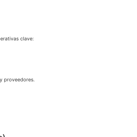
erativas clave:
 y proveedores.