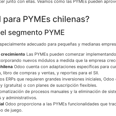
ecer junto con ellas. Veamos cómo las PYMEs pueden aprov
l para PYMEs chilenas?
a el segmento PYME
 especialmente adecuado para pequeñas y medianas empresa
 crecimiento
Las PYMEs pueden comenzar implementando so
 incorporando nuevos módulos a medida que la empresa crec
chilena
Odoo cuenta con adaptaciones específicas para cumpl
, libro de compras y ventas, y reportes para el SII.
os ERPs que requieren grandes inversiones iniciales, Odoo
(gratuita) o con planes de suscripción flexibles.
omatización de procesos manuales y la eliminación de sist
 y administrativos.
al
Odoo proporciona a las PYMEs funcionalidades que trad
o de juego.