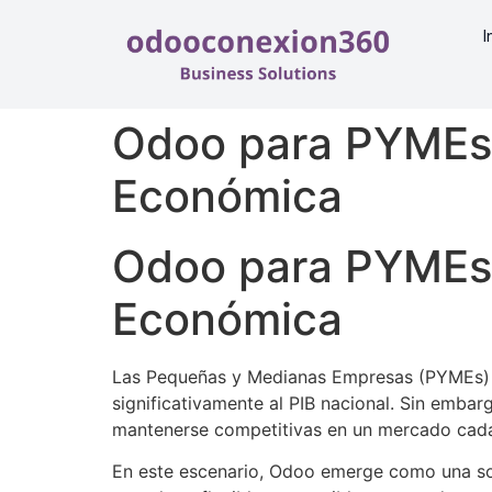
I
Odoo para PYMEs 
Económica
Odoo para PYMEs 
Económica
Las Pequeñas y Medianas Empresas (PYMEs) r
significativamente al PIB nacional. Sin emba
mantenerse competitivas en un mercado cada
En este escenario, Odoo emerge como una sol