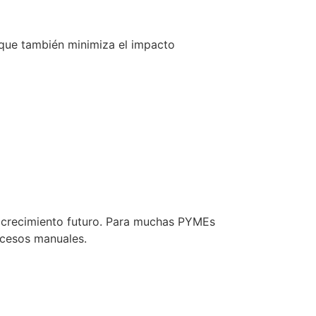
o que también minimiza el impacto
l crecimiento futuro. Para muchas PYMEs
ocesos manuales.