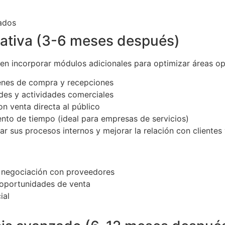
ados
rativa (3-6 meses después)
en incorporar módulos adicionales para optimizar áreas op
denes de compra y recepciones
des y actividades comerciales
on venta directa al público
ento de tiempo (ideal para empresas de servicios)
r sus procesos internos y mejorar la relación con clientes
y negociación con proveedores
 oportunidades de venta
ial