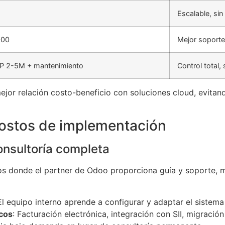
Escalable, si
000
Mejor soporte 
 CLP 2-5M + mantenimiento
Control total,
jor relación costo-beneficio con soluciones cloud, evitand
costos de implementación
onsultoría completa
 donde el partner de Odoo proporciona guía y soporte, mi
 El equipo interno aprende a configurar y adaptar el sistema
icos
: Facturación electrónica, integración con SII, migració