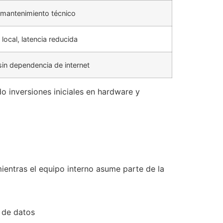
n mantenimiento técnico
local, latencia reducida
 sin dependencia de internet
o inversiones iniciales en hardware y
entras el equipo interno asume parte de la
n de datos