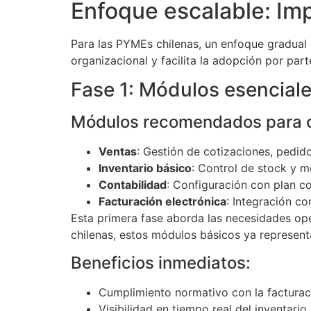
Enfoque escalable: Im
Para las PYMEs chilenas, un enfoque gradual 
organizacional y facilita la adopción por part
Fase 1: Módulos esencial
Módulos recomendados para 
Ventas
: Gestión de cotizaciones, pedido
Inventario básico
: Control de stock y 
Contabilidad
: Configuración con plan c
Facturación electrónica
: Integración co
Esta primera fase aborda las necesidades op
chilenas, estos módulos básicos ya represent
Beneficios inmediatos:
Cumplimiento normativo con la facturac
Visibilidad en tiempo real del inventario