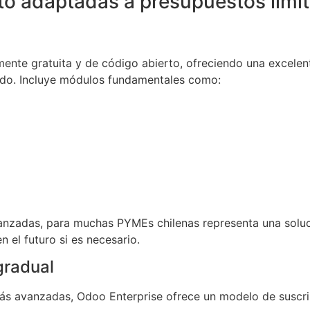
to adaptadas a presupuestos limi
te gratuita y de código abierto, ofreciendo una excelen
tado. Incluye módulos fundamentales como:
vanzadas, para muchas PYMEs chilenas representa una soluc
n el futuro si es necesario.
gradual
s avanzadas, Odoo Enterprise ofrece un modelo de suscrip