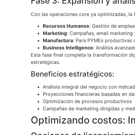
Fase 3: Expansión y anál
Con las operaciones core ya optimizadas, l
Recursos Humanos
: Gestión de emple
Marketing
: Campañas, email marketing 
Manufactura
: Para PYMEs productivas 
Business Intelligence
: Análisis avanza
Esta fase final completa la transformación d
estratégicas.
Beneficios estratégicos:
Análisis integral del negocio con indica
Proyecciones financieras basadas en dat
Optimización de procesos productivos
Campañas de marketing dirigidas y med
Optimizando costos: 