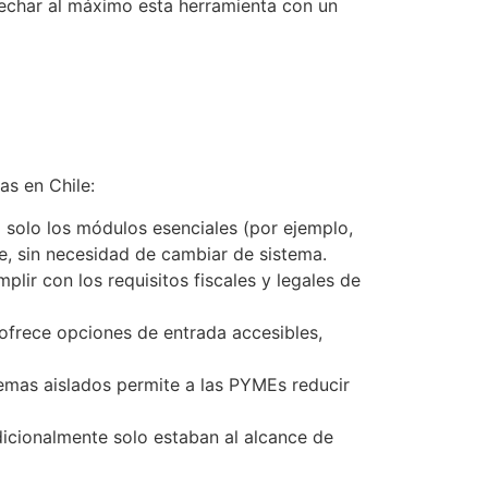
echar al máximo esta herramienta con un
s en Chile:
lo los módulos esenciales (por ejemplo,
e, sin necesidad de cambiar de sistema.
ir con los requisitos fiscales y legales de
 ofrece opciones de entrada accesibles,
emas aislados permite a las PYMEs reducir
icionalmente solo estaban al alcance de