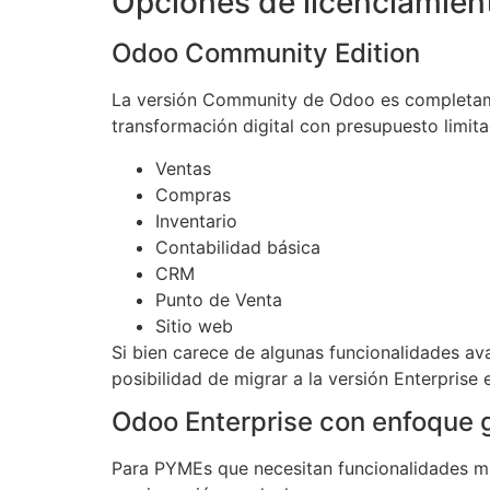
Opciones de licenciamien
Odoo Community Edition
La versión Community de Odoo es completamen
transformación digital con presupuesto limi
Ventas
Compras
Inventario
Contabilidad básica
CRM
Punto de Venta
Sitio web
Si bien carece de algunas funcionalidades a
posibilidad de migrar a la versión Enterprise e
Odoo Enterprise con enfoque 
Para PYMEs que necesitan funcionalidades má