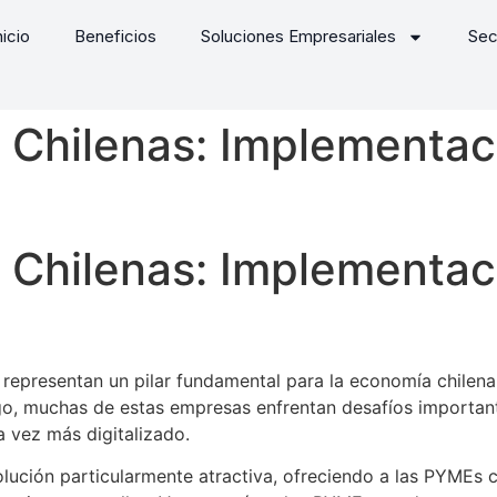
nicio
Beneficios
Soluciones Empresariales
Sec
Chilenas: Implementaci
Chilenas: Implementaci
epresentan un pilar fundamental para la economía chilen
rgo, muchas de estas empresas enfrentan desafíos importan
 vez más digitalizado.
ución particularmente atractiva, ofreciendo a las PYMEs c