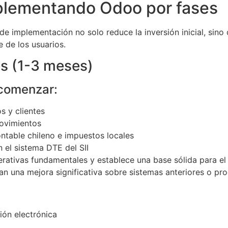
plementando Odoo por fases
de implementación no solo reduce la inversión inicial, sin
e de los usuarios.
es (1-3 meses)
comenzar:
s y clientes
movimientos
ontable chileno e impuestos locales
n el sistema DTE del SII
erativas fundamentales y establece una base sólida para e
an una mejora significativa sobre sistemas anteriores o pr
ión electrónica