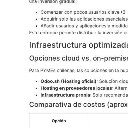
una inversión gradual:
Comenzar con pocos usuarios clave (3-5
Adquirir solo las aplicaciones esenciales 
Añadir usuarios y aplicaciones a medid
Este enfoque permite distribuir la inversión e
Infraestructura optimizad
Opciones cloud vs. on-premis
Para PYMEs chilenas, las soluciones en la nu
Odoo.sh (Hosting oficial)
: Solución cl
Hosting en proveedores locales
: Alter
Infraestructura propia
: Solo recomenda
Comparativa de costos (apro
Opción