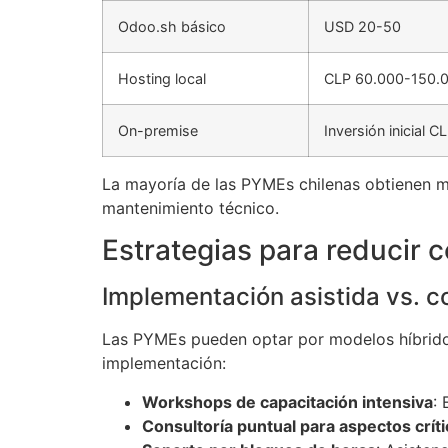
Odoo.sh básico
USD 20-50
Hosting local
CLP 60.000-150.
On-premise
Inversión inicial
La mayoría de las PYMEs chilenas obtienen me
mantenimiento técnico.
Estrategias para reducir 
Implementación asistida vs. c
Las PYMEs pueden optar por modelos híbridos
implementación:
Workshops de capacitación intensiva
:
Consultoría puntual para aspectos crít