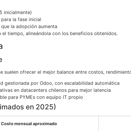
 inicialmente)
para la fase inicial
a que la adopción aumenta
n el tiempo, alineándola con los beneficios obtenidos.
a
e
be suelen ofrecer el mejor balance entre costos, rendimien
oud gestionada por Odoo, con escalabilidad automática
nativas en datacenters chilenos para mejor latencia
ble para PYMEs con equipo IT propio
ximados en 2025)
Costo mensual aproximado