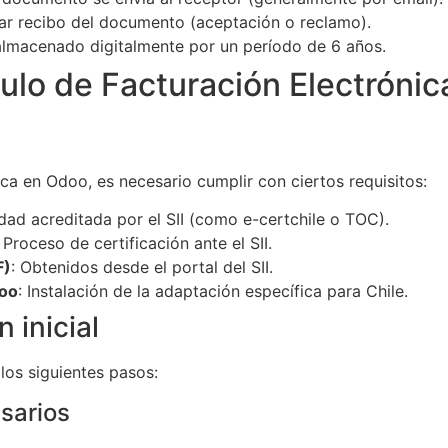
sar recibo del documento (aceptación o reclamo).
almacenado digitalmente por un período de 6 años.
ulo de Facturación Electróni
ca en Odoo, es necesario cumplir con ciertos requisitos:
idad acreditada por el SII (como e-certchile o TOC).
: Proceso de certificación ante el SII.
F)
: Obtenidos desde el portal del SII.
doo
: Instalación de la adaptación específica para Chile.
 inicial
los siguientes pasos:
esarios