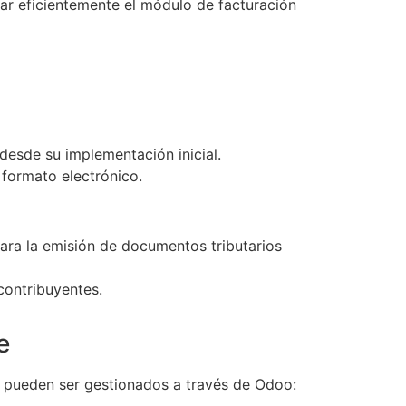
zar eficientemente el módulo de facturación
 desde su implementación inicial.
 formato electrónico.
ara la emisión de documentos tributarios
 contribuyentes.
e
s pueden ser gestionados a través de Odoo: