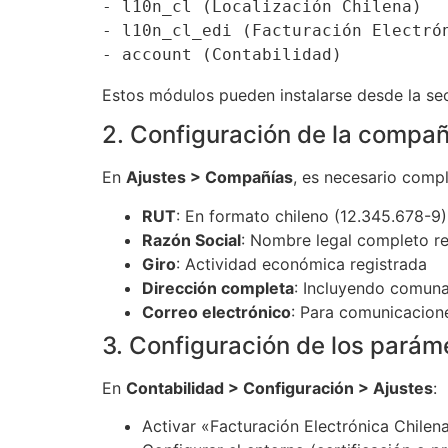
- l10n_cl (Localización Chilena)

- l10n_cl_edi (Facturación Electrón
Estos módulos pueden instalarse desde la se
2. Configuración de la compañ
En
Ajustes > Compañías
, es necesario comp
RUT
: En formato chileno (12.345.678-9)
Razón Social
: Nombre legal completo reg
Giro
: Actividad económica registrada
Dirección completa
: Incluyendo comuna
Correo electrónico
: Para comunicacion
3. Configuración de los parám
En
Contabilidad > Configuración > Ajustes
:
Activar «Facturación Electrónica Chilen