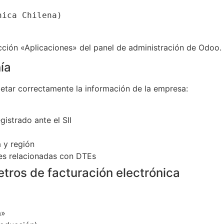
ica Chilena)

cción «Aplicaciones» del panel de administración de Odoo.
ía
letar correctamente la información de la empresa:
istrado ante el SII
 y región
es relacionadas con DTEs
etros de facturación electrónica
a»