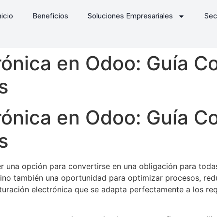
nicio
Beneficios
Soluciones Empresariales
Sec
rónica en Odoo: Guía C
s
rónica en Odoo: Guía C
s
ser una opción para convertirse en una obligación para tod
ino también una oportunidad para optimizar procesos, reduc
turación electrónica que se adapta perfectamente a los req