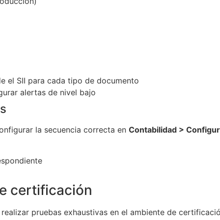
roducción)
e el SII para cada tipo de documento
gurar alertas de nivel bajo
as
onfigurar la secuencia correcta en
Contabilidad > Configur
respondiente
e certificación
realizar pruebas exhaustivas en el ambiente de certificació