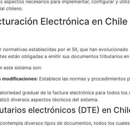
 aspectos necesarios para implementar, configurar y utili
al chileno.
uración Electrónica en Chile
or normativas establecidas por el SII, que han evolucionado
es están obligadas a emitir sus documentos tributarios en
n este sistema son:
s modificaciones
: Establece las normas y procedimientos p
gatoriedad gradual de la factura electrónica para todos los
alizó diversos aspectos técnicos del sistema.
tarios electrónicos (DTE) en Chil
o contempla diversos tipos de documentos, todos los cuale