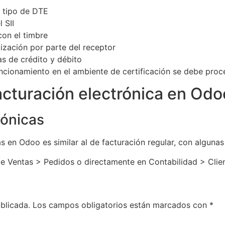
 tipo de DTE
 SII
con el timbre
lización por parte del receptor
as de crédito y débito
cionamiento en el ambiente de certificación se debe proce
acturación electrónica en Odo
rónicas
s en Odoo es similar al de facturación regular, con algunas
sde Ventas > Pedidos o directamente en Contabilidad > Clie
blicada.
Los campos obligatorios están marcados con
*