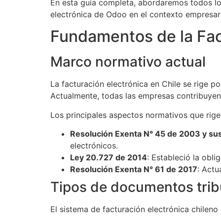
En esta guía completa, abordaremos todos los
electrónica de Odoo en el contexto empresari
Fundamentos de la Fact
Marco normativo actual
La facturación electrónica en Chile se rige p
Actualmente, todas las empresas contribuyent
Los principales aspectos normativos que rige
Resolución Exenta N° 45 de 2003 y su
electrónicos.
Ley 20.727 de 2014
: Estableció la obli
Resolución Exenta N° 61 de 2017
: Actu
Tipos de documentos tribu
El sistema de facturación electrónica chilen