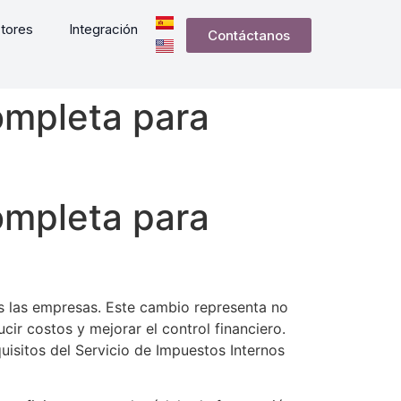
tores
Integración
Contáctanos
ompleta para
ompleta para
as las empresas. Este cambio representa no
ir costos y mejorar el control financiero.
uisitos del Servicio de Impuestos Internos