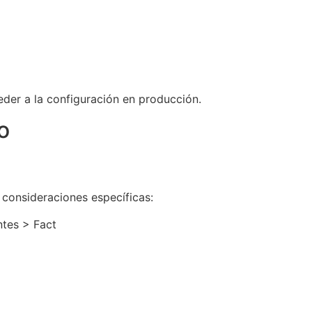
der a la configuración en producción.
o
 consideraciones específicas:
ntes > Fact